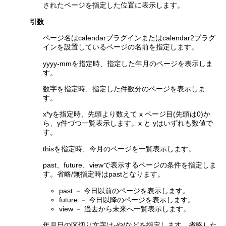
されたページを指定した位置に表示します。
引数
ページ名はcalendarプラグインまたはcalendar2プラグ
インを設置しているページの名前を指定します。
yyyy-mmを指定時、指定した年月のページを表示しま
す。
数字を指定時、指定した件数分のページを表示しま
す。
x*yを指定時、先頭より数えて x ページ目(先頭は0)か
ら、y件づつ一覧表示します。x と yはいずれも数値で
す。
thisを指定時、今月のページを一覧表示します。
past、future、viewで表示するページの条件を指定しま
す。省略/無指定時はpastとなります。
past － 今日以前のページを表示します。
future － 今日以降のページを表示します。
view － 過去から未来へ一覧表示します。
年月日の区切り文字は-や/などを指定します。省略した