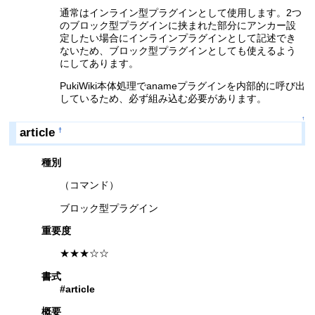
通常はインライン型プラグインとして使用します。2つ
のブロック型プラグインに挟まれた部分にアンカー設
定したい場合にインラインプラグインとして記述でき
ないため、ブロック型プラグインとしても使えるよう
にしてあります。
PukiWiki本体処理でanameプラグインを内部的に呼び出
しているため、必ず組み込む必要があります。
↑
article
†
種別
（コマンド）
ブロック型プラグイン
重要度
★★★☆☆
書式
#article
概要