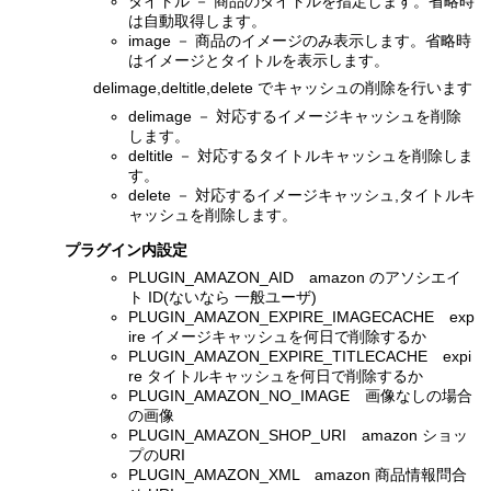
タイトル － 商品のタイトルを指定します。省略時
は自動取得します。
image － 商品のイメージのみ表示します。省略時
はイメージとタイトルを表示します。
delimage,deltitle,delete でキャッシュの削除を行います
delimage － 対応するイメージキャッシュを削除
します。
deltitle － 対応するタイトルキャッシュを削除しま
す。
delete － 対応するイメージキャッシュ,タイトルキ
ャッシュを削除します。
プラグイン内設定
PLUGIN_AMAZON_AID amazon のアソシエイ
ト ID(ないなら 一般ユーザ)
PLUGIN_AMAZON_EXPIRE_IMAGECACHE exp
ire イメージキャッシュを何日で削除するか
PLUGIN_AMAZON_EXPIRE_TITLECACHE expi
re タイトルキャッシュを何日で削除するか
PLUGIN_AMAZON_NO_IMAGE 画像なしの場合
の画像
PLUGIN_AMAZON_SHOP_URI amazon ショッ
プのURI
PLUGIN_AMAZON_XML amazon 商品情報問合