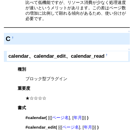
比べて低機能ですが、リソース消費が少なく処理速度
が速いというメリットがあります。この差はページ数
の増加に比例して顕れる傾向があるため、使い分けが
必要です。
↑
C
†
↑
calendar、calendar_edit、calendar_read
†
種別
ブロック型プラグイン
重要度
★☆☆☆☆
書式
#calendar(
[{[
ページ名
], [
年月
]}]
)
#calendar_edit(
[{[
ページ名
], [
年月
]}]
)