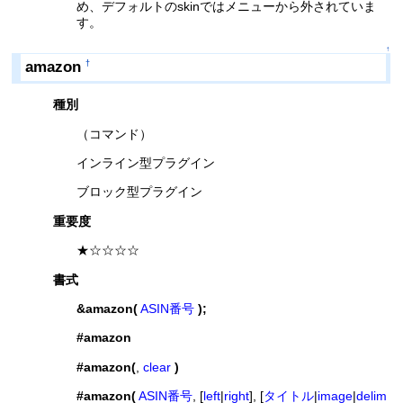
め、デフォルトのskinではメニューから外されていま
す。
↑
amazon
†
種別
（コマンド）
インライン型プラグイン
ブロック型プラグイン
重要度
★☆☆☆☆
書式
&amazon(
ASIN番号
);
#amazon
#amazon(
,
clear
)
#amazon(
ASIN番号
, [
left
|
right
], [
タイトル
|
image
|
delim