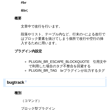
#br
&br
;
概要
文章中で改行を行います。
段落やリスト、テーブル内など、行末の~による改行で
はブロック要素を抜けてしまう個所で改行や空行の挿
入するために用います。
プラグイン内設定
PLUGIN_BR_ESCAPE_BLOCKQUOTE 引用文中
で利用した場合のタグ不整合を回避する
PLUGIN_BR_TAG brプラグインが出力するタグ
↑
bugtrack
†
種別
（コマンド）
ブロック型プラグイン