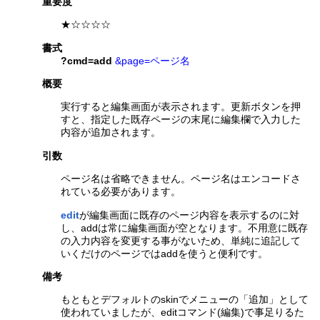
重要度
★☆☆☆☆
書式
?cmd=add
&page=ページ名
概要
実行すると編集画面が表示されます。更新ボタンを押
すと、指定した既存ページの末尾に編集欄で入力した
内容が追加されます。
引数
ページ名は省略できません。ページ名はエンコードさ
れている必要があります。
edit
が編集画面に既存のページ内容を表示するのに対
し、addは常に編集画面が空となります。不用意に既存
の入力内容を変更する事がないため、単純に追記して
いくだけのページではaddを使うと便利です。
備考
もともとデフォルトのskinでメニューの「追加」として
使われていましたが、editコマンド(編集)で事足りるた