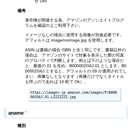
せ URI
備考
著作権が関連する為、アマゾンのアソシエイトプログ
ラムを確認の上ご利用下さい。
イメージなしの場合に使用する画像が別途必要です。
デフォルトは image/noimage.jpg を使用します。
ASIN は書籍の場合 ISBN と全く同じです。書籍以外の
場合は、アマゾンのサイトで対象を表示した際の写真
のプロパティで判断します。例えば下のような場合だ
と、最後の 01 を含め、B000002G6J.01 とします。B0
00002G6J とすると、デフォルトの 09 が適用されてし
まい、画像なしとなります（画像だけでなくタイトル
も呼ぶのであれば 10 桁で Ok）。
https://images-jp.amazon.com/images/P/B000
002G6J.01.LZZZZZZZ.jpg
↑
aname
†
種別