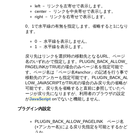
left － リンクを左寄せで表示します。
center － リンクを中央寄せで表示します。
right － リンクを右寄せで表示します。
0、1で水平線の有無を指定します。省略すると1になり
ます。
0 － 水平線を表示しません。
1 － 水平線を表示します。
戻り先はリンクを選択時の移動先となるURL、ページ
名のいずれかで指定します。PLUGIN_BACK_ALLOW_
PAGELINKがTRUEの場合のみページ名を指定可能で
す。ページ名は「ページ名#anchor」の記述を行う事で
移動先のアンカーも指定可能です。PLUGIN_BACK_AL
LOW_JAVASCRIPTがTRUEの場合のみ戻り先の省略が
可能です。戻り先を省略すると直前に参照していたペ
ージが戻り先になりますが、利用者のブラウザの設定
が
JavaScript
onでないと機能しません。
プラグイン内設定
PLUGIN_BACK_ALLOW_PAGELINK ページ名
(+アンカー名)による戻り先指定を可能とするかど
うか