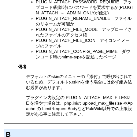
PLUGIN_ATTACH_PASSWORD_REQUIRE アッ
プロード/削除時にパスワードを要求するか(PLUGI
N_ATTACH_～_ADMIN_ONLYが優先)
PLUGIN_ATTACH_RENAME_ENABLE ファイル
のリネームが可能か
PLUGIN_ATTACH_FILE_MODE アップロードさ
れたファイルのアクセス権
PLUGIN_ATTACH_FILE_ICON アイコンイメー
ジのファイル
PLUGIN_ATTACH_CONFIG_PAGE_MIME ダウ
ンロード時のmime-typeを記述したページ
備考
デフォルトのskinのメニューの「添付」で呼び出されて
いるため、デフォルトのskinを使う場合には必ず組み込
む必要があります。
プラグイン内設定の PLUGIN_ATTACH_MAX_FILESIZ
E を増やす場合は、php.iniの upload_max_filesize やAp
ache の LimitRequestBodyなどPukiWiki以外での上限設
定がある事に注意して下さい。
↑
B
†