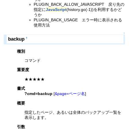
PLUGIN_BACK_ALLOW_JAVASCRIPT 戻り先の
指定に
JavaScript
(history.go(-1))を利用するかど
うか
PLUGIN_BACK_USAGE エラー時に表示される
使用方法
↑
backup
†
種別
コマンド
重要度
★★★★★
書式
?cmd=backup
[
&page=ページ名
]
概要
指定したページ、あるいは全体のバックアップ一覧を
表示します。
引数