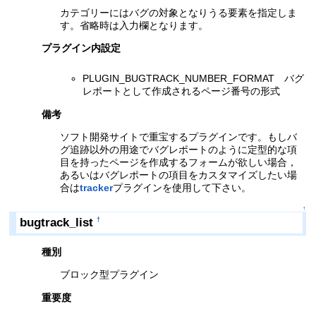
カテゴリーにはバグの対象となりうる要素を指定しま
す。省略時は入力欄となります。
プラグイン内設定
PLUGIN_BUGTRACK_NUMBER_FORMAT バグ
レポートとして作成されるページ番号の形式
備考
ソフト開発サイトで重宝するプラグインです。もしバ
グ追跡以外の用途でバグレポートのように定型的な項
目を持ったページを作成するフォームが欲しい場合，
あるいはバグレポートの項目をカスタマイズしたい場
合は
tracker
プラグインを使用して下さい。
↑
bugtrack_list
†
種別
ブロック型プラグイン
重要度