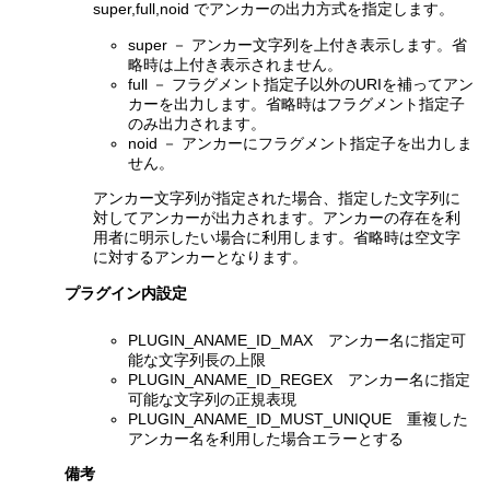
super,full,noid でアンカーの出力方式を指定します。
super － アンカー文字列を上付き表示します。省
略時は上付き表示されません。
full － フラグメント指定子以外のURIを補ってアン
カーを出力します。省略時はフラグメント指定子
のみ出力されます。
noid － アンカーにフラグメント指定子を出力しま
せん。
アンカー文字列が指定された場合、指定した文字列に
対してアンカーが出力されます。アンカーの存在を利
用者に明示したい場合に利用します。省略時は空文字
に対するアンカーとなります。
プラグイン内設定
PLUGIN_ANAME_ID_MAX アンカー名に指定可
能な文字列長の上限
PLUGIN_ANAME_ID_REGEX アンカー名に指定
可能な文字列の正規表現
PLUGIN_ANAME_ID_MUST_UNIQUE 重複した
アンカー名を利用した場合エラーとする
備考