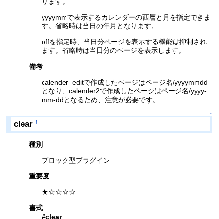
ります。
yyyymmで表示するカレンダーの西暦と月を指定できま
す。省略時は当日の年月となります。
offを指定時、当日分ページを表示する機能は抑制され
ます。省略時は当日分のページを表示します。
備考
calender_editで作成したページはページ名/yyyymmdd
となり、calender2で作成したページはページ名/yyyy-
mm-ddとなるため、注意が必要です。
↑
clear
†
種別
ブロック型プラグイン
重要度
★☆☆☆☆
書式
#clear