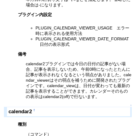
場合は-になります。
プラグイン内設定
PLUGIN_CALENDAR_VIEWER_USAGE エラー
時に表示される使用方法
PLUGIN_CALENDAR_VIEWER_DATE_FORMAT
日付の表示形式
備考
calendar2プラグインでは今日の日付の記事がない場
合、記事を表示しないため、午前0時になったとたんに
記事が表示されなくなるという弱点がありました。cale
ndar_viewerはその弱点を補うために開発されたプラグ
インです。calendar_viewは、日付が変わっても最新の
記事を表示することができます。カレンダーそのもの
の表示はcalendar2(off)で行ないます。
↑
calendar2
†
種別
（コマンド）