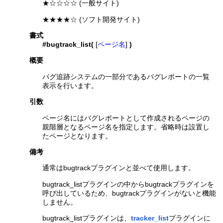
★☆☆☆☆ (一般サイト)
★★★★☆ (ソフト開発サイト)
書式
#bugtrack_list(
[
ページ名
]
)
概要
バグ追跡システムの一部分であるバグレポートの一覧
表示を行います。
引数
ページ名にはバグレポートとして作成されるページの
親階層となるページ名を指定します。省略時は設置し
たページとなります。
備考
通常はbugtrackプラグインと並べて使用します。
bugtrack_listプラグインの中からbugtrackプラグインを
呼び出しているため、bugtrackプラグインがないと機能
しません。
bugtrack_listプラグインは、
tracker_list
プラグインに