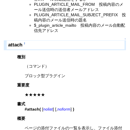
PLUGIN_ARTICLE_MAIL_FROM 投稿内容のメ
ール送信時の送信者メールアドレス
PLUGIN_ARTICLE_MAIL_SUBJECT_PREFIX 投
稿内容のメール送信時の題名
$_plugin_article_mailto 投稿内容のメール自動配
信先アドレス
↑
attach
†
種別
（コマンド）
ブロック型プラグイン
重要度
★★★★★
書式
#attach(
[
nolist
] [,
noform
]
)
概要
ページの添付ファイルの一覧を表示し、ファイル添付