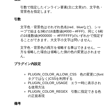
引数で指定したインライン要素(主に文章)の、文字色・
背景色を指定します。
引数
文字色・背景色はそれぞれ色名(red、blueなど)、シャ
ープで始まる3桁の16進数値(#000～#FFF)、同じく6桁
の16進数値(#000000 ～ #FFFFFF)のいずれかで指定す
ることができます。大文字小文字は問いません。
文字色・背景色の両方を省略する事はできません。一
方を省略した場合は省略した側の色の変更はされませ
ん。
プラグイン内設定
PLUGIN_COLOR_ALLOW_CSS 色の変更に(font
タグではなく)CSSを利用する
PLUGIN_COLOR_USAGE エラー時に表示され
る使用方法
PLUGIN_COLOR_REGEX 引数に指定できる色
の正規表現
備考