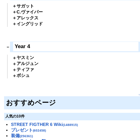
サガット
C.ヴァイパー
アレックス
イングリッド
Year 4
ヤスミン
アルジュン
ティファ
ボシュ
↑
おすすめページ
人気の10件
STREET FIGTHER 6 Wiki
(1488915)
プレゼント
(602458)
装備
(256361)