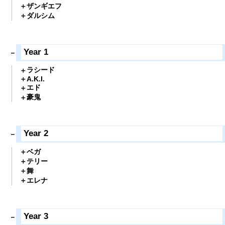
ザンギエフ
ダルシム
Year 1
ラシード
A.K.I.
エド
豪鬼
Year 2
ベガ
テリー
舞
エレナ
Year 3