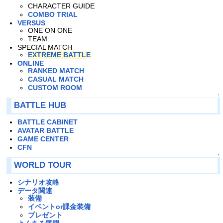
CHARACTER GUIDE
COMBO TRIAL
VERSUS
ONE ON ONE
TEAM
SPECIAL MATCH
EXTREME BATTLE
ONLINE
RANKED MATCH
CASUAL MATCH
CUSTOM ROOM
↑
BATTLE HUB
BATTLE CABINET
AVATAR BATTLE
GAME CENTER
CFN
↑
WORLD TOUR
シナリオ攻略
データ関連
装備
イベントor課金装備
プレゼント