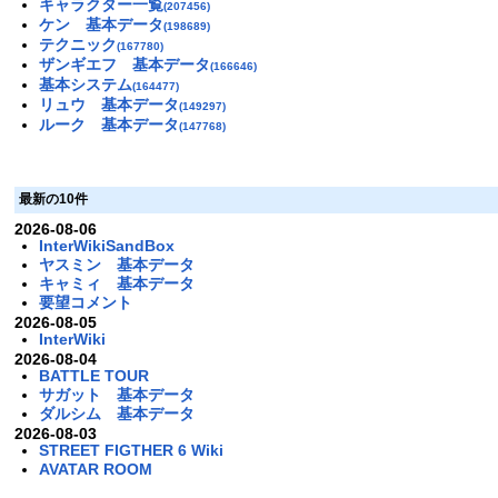
キャラクター一覧
(207456)
ケン 基本データ
(198689)
テクニック
(167780)
ザンギエフ 基本データ
(166646)
基本システム
(164477)
リュウ 基本データ
(149297)
ルーク 基本データ
(147768)
最新の10件
2026-08-06
InterWikiSandBox
ヤスミン 基本データ
キャミィ 基本データ
要望コメント
2026-08-05
InterWiki
2026-08-04
BATTLE TOUR
サガット 基本データ
ダルシム 基本データ
2026-08-03
STREET FIGTHER 6 Wiki
AVATAR ROOM