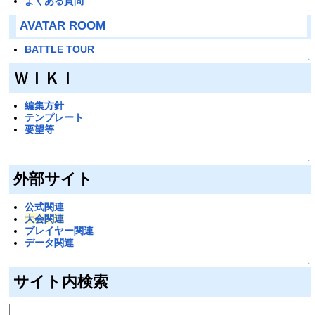
よくある質問
↑
AVATAR ROOM
BATTLE TOUR
↑
ＷＩＫＩ
編集方針
テンプレート
要望等
↑
外部サイト
公式関連
大会関連
プレイヤー関連
データ関連
↑
サイト内検索