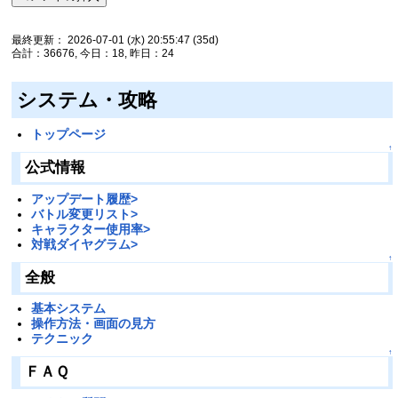
最終更新： 2026-07-01 (水) 20:55:47
(35d)
合計：36676, 今日：18, 昨日：24
システム・攻略
トップページ
↑
公式情報
アップデート履歴>
バトル変更リスト>
キャラクター使用率>
対戦ダイヤグラム>
↑
全般
基本システム
操作方法・画面の見方
テクニック
↑
ＦＡＱ