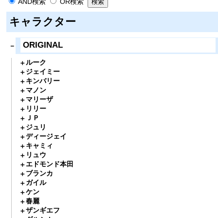
AND検索
OR検索
キャラクター
ORIGINAL
ルーク
ジェイミー
キンバリー
マノン
マリーザ
リリー
ＪＰ
ジュリ
ディージェイ
キャミィ
リュウ
エドモンド本田
ブランカ
ガイル
ケン
春麗
ザンギエフ