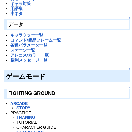
キャラ対策
用語集
小ネタ
↑
データ
キャラクター一覧
コマンド/簡易フレーム一覧
各種パラメータ一覧
ステージ一覧
アレコス/カラー一覧
勝利メッセージ一覧
↑
ゲームモード
↑
FIGHTING GROUND
ARCADE
STORY
PRACTICE
TRANING
TUTORIAL
CHARACTER GUIDE