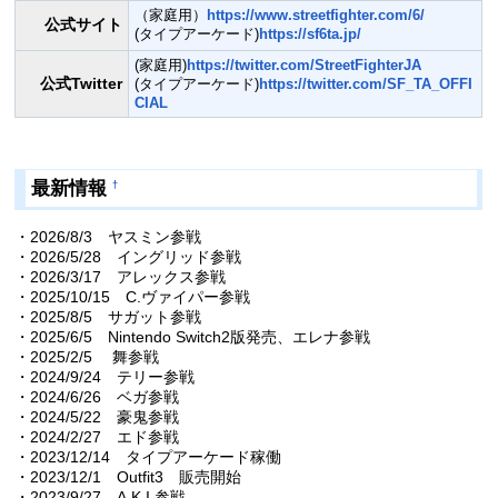
（家庭用）
https://www.streetfighter.com/6/
公式サイト
(タイプアーケード)
https://sf6ta.jp/
(家庭用)
https://twitter.com/StreetFighterJA
公式Twitter
(タイプアーケード)
https://twitter.com/SF_TA_OFFI
CIAL
最新情報
†
・2026/8/3 ヤスミン参戦
・2026/5/28 イングリッド参戦
・2026/3/17 アレックス参戦
・2025/10/15 C.ヴァイパー参戦
・2025/8/5 サガット参戦
・2025/6/5 Nintendo Switch2版発売、エレナ参戦
・2025/2/5 舞参戦
・2024/9/24 テリー参戦
・2024/6/26 ベガ参戦
・2024/5/22 豪鬼参戦
・2024/2/27 エド参戦
・2023/12/14 タイプアーケード稼働
・2023/12/1 Outfit3 販売開始
・2023/9/27 A.K.I.参戦