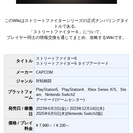
このWikiはストリートファイターシリーズの正式ナンバリングタイ
トルである、
「ストリートファイター６」について、
プレイヤー同士の情報交換を通じてまとめ、攻略するWikiです。
ストリートファイター6
タイトル
ストリートファイター6 タイプアーケード
メーカー
CAPCOM
ジャンル
対戦格闘
PlayStation5、PlayStation4、Xbox Series X/S、Ste
プラットフォ
am、Nintendo Switch2
ーム
アーケード(ゲームセンター)
発売日 / 稼働
2023年6月2日(金) / 2023年12月14日(木)
2025年6月5日(木)(Nintendo Switch2版)
日
価格 / プレイ
¥ 7,990～ / ¥ 100～
料金