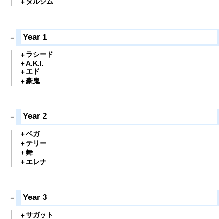
ダルシム
Year 1
ラシード
A.K.I.
エド
豪鬼
Year 2
ベガ
テリー
舞
エレナ
Year 3
サガット