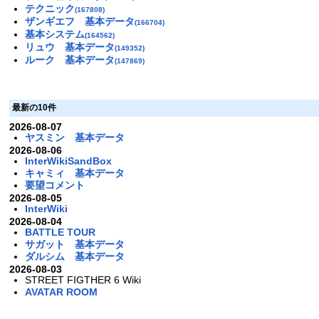
テクニック
(167808)
ザンギエフ 基本データ
(166704)
基本システム
(164562)
リュウ 基本データ
(149352)
ルーク 基本データ
(147869)
最新の10件
2026-08-07
ヤスミン 基本データ
2026-08-06
InterWikiSandBox
キャミィ 基本データ
要望コメント
2026-08-05
InterWiki
2026-08-04
BATTLE TOUR
サガット 基本データ
ダルシム 基本データ
2026-08-03
STREET FIGTHER 6 Wiki
AVATAR ROOM