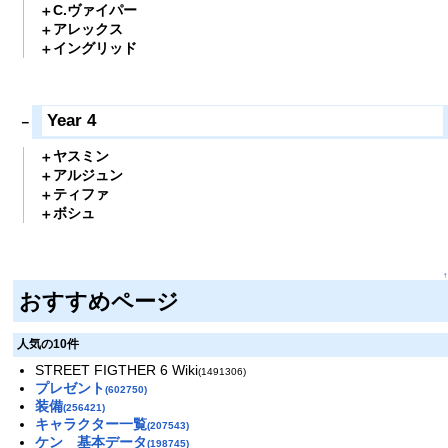
C.ヴァイパー
アレックス
イングリッド
Year 4
ヤスミン
アルジュン
ティファ
ボシュ
↑
おすすめページ
人気の10件
STREET FIGTHER 6 Wiki
(1491306)
プレゼント
(602750)
装備
(256421)
キャラクター一覧
(207543)
ケン 基本データ
(198745)