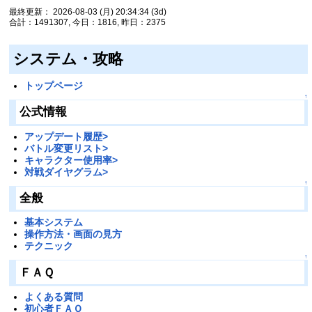
最終更新： 2026-08-03 (月) 20:34:34
(3d)
合計：1491307, 今日：1816, 昨日：2375
システム・攻略
トップページ
↑
公式情報
アップデート履歴>
バトル変更リスト>
キャラクター使用率>
対戦ダイヤグラム>
↑
全般
基本システム
操作方法・画面の見方
テクニック
↑
ＦＡＱ
よくある質問
初心者ＦＡＱ