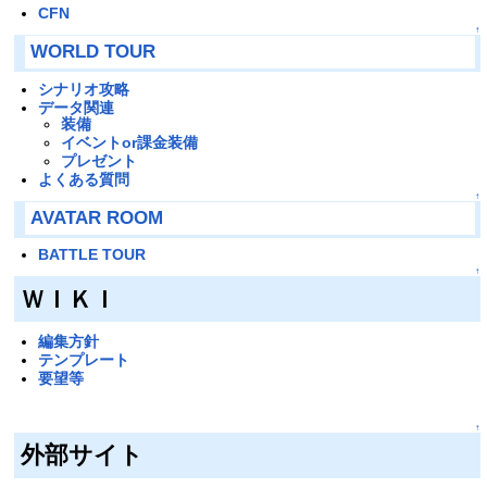
CFN
↑
WORLD TOUR
シナリオ攻略
データ関連
装備
イベントor課金装備
プレゼント
よくある質問
↑
AVATAR ROOM
BATTLE TOUR
↑
ＷＩＫＩ
編集方針
テンプレート
要望等
↑
外部サイト