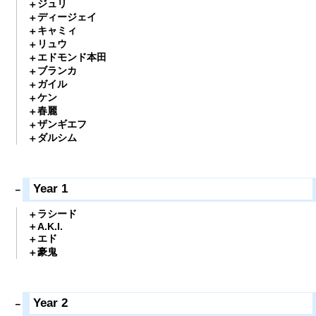
ジュリ
ディージェイ
キャミィ
リュウ
エドモンド本田
ブランカ
ガイル
ケン
春麗
ザンギエフ
ダルシム
Year 1
ラシード
A.K.I.
エド
豪鬼
Year 2