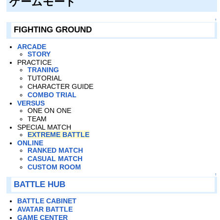
ゲームモード
↑
FIGHTING GROUND
ARCADE
STORY
PRACTICE
TRANING
TUTORIAL
CHARACTER GUIDE
COMBO TRIAL
VERSUS
ONE ON ONE
TEAM
SPECIAL MATCH
EXTREME BATTLE
ONLINE
RANKED MATCH
CASUAL MATCH
CUSTOM ROOM
↑
BATTLE HUB
BATTLE CABINET
AVATAR BATTLE
GAME CENTER