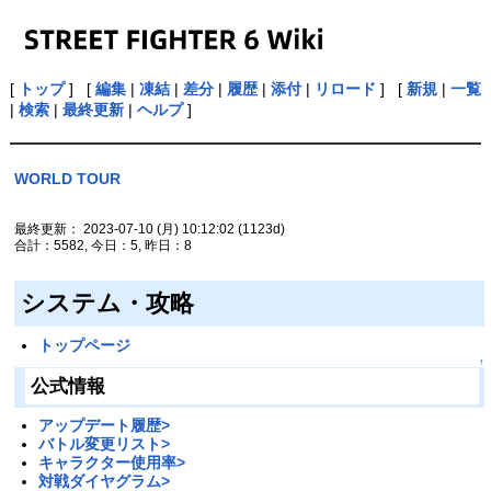
[
トップ
] [
編集
|
凍結
|
差分
|
履歴
|
添付
|
リロード
] [
新規
|
一覧
|
検索
|
最終更新
|
ヘルプ
]
WORLD TOUR
最終更新： 2023-07-10 (月) 10:12:02
(1123d)
合計：5582, 今日：5, 昨日：8
システム・攻略
トップページ
↑
公式情報
アップデート履歴>
バトル変更リスト>
キャラクター使用率>
対戦ダイヤグラム>