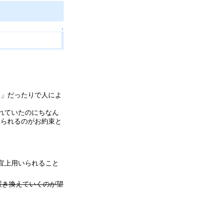
↑
ク」だったりで人によ
れていたのにちなん
えられるのがお約束と
宜上用いられること
置き換えていくのが望