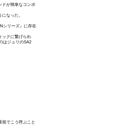
ンドが簡単なコンボ
うになった。
ENシリーズ』に存在
キックに繋げられ
のはジュリのSA2
重視でこう呼ぶこと