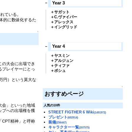
Year 3
サガット
されている。
C.ヴァイパー
体的に数値化するた
アレックス
イングリッド
↑
Year 4
ヤスミン
アルジュン
この大会に出場でき
ティファ
るプレイヤーにとっ
ボシュ
0万円）という莫大な
↑
おすすめページ
大会」といった地域
人気の10件
ップへの出場権を獲
STREET FIGTHER 6 Wiki
(1491972)
プレゼント
(602914)
CPT精神」と呼称
装備
(256447)
キャラクター一覧
(207575)