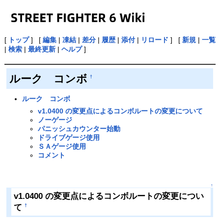
[
トップ
] [
編集
|
凍結
|
差分
|
履歴
|
添付
|
リロード
] [
新規
|
一覧
|
検索
|
最終更新
|
ヘルプ
]
ルーク コンボ
†
ルーク コンボ
v1.0400 の変更点によるコンボルートの変更について
ノーゲージ
パニッシュカウンター始動
ドライブゲージ使用
ＳＡゲージ使用
コメント
↑
v1.0400 の変更点によるコンボルートの変更につい
て
†