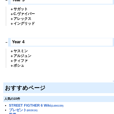
サガット
C.ヴァイパー
アレックス
イングリッド
Year 4
ヤスミン
アルジュン
ティファ
ボシュ
↑
おすすめページ
人気の10件
STREET FIGTHER 6 Wiki
(1490159)
プレゼント
(602616)