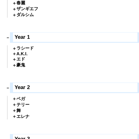
春麗
ザンギエフ
ダルシム
Year 1
ラシード
A.K.I.
エド
豪鬼
Year 2
ベガ
テリー
舞
エレナ
Year 3