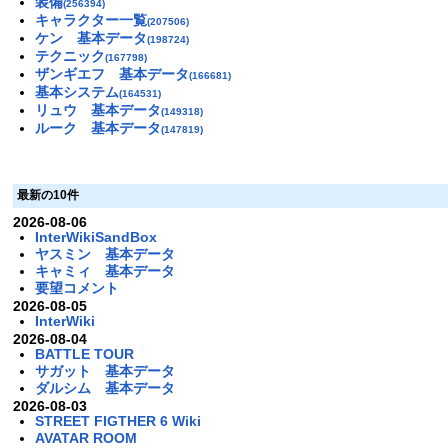
装備
(256394)
キャラクター一覧
(207506)
ケン 基本データ
(198724)
テクニック
(167798)
ザンギエフ 基本データ
(166681)
基本システム
(164531)
リュウ 基本データ
(149318)
ルーク 基本データ
(147819)
最新の10件
2026-08-06
InterWikiSandBox
ヤスミン 基本データ
キャミィ 基本データ
要望コメント
2026-08-05
InterWiki
2026-08-04
BATTLE TOUR
サガット 基本データ
ダルシム 基本データ
2026-08-03
STREET FIGTHER 6 Wiki
AVATAR ROOM