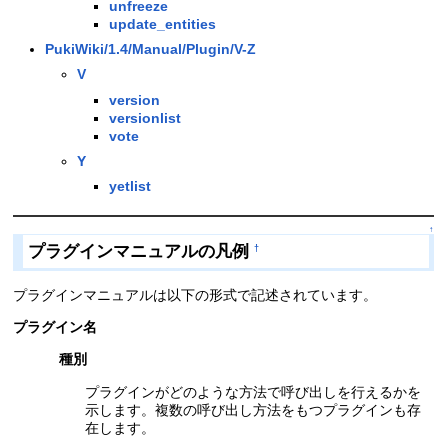
unfreeze
update_entities
PukiWiki/1.4/Manual/Plugin/V-Z
V
version
versionlist
vote
Y
yetlist
↑
プラグインマニュアルの凡例
†
プラグインマニュアルは以下の形式で記述されています。
プラグイン名
種別
プラグインがどのような方法で呼び出しを行えるかを
示します。複数の呼び出し方法をもつプラグインも存
在します。