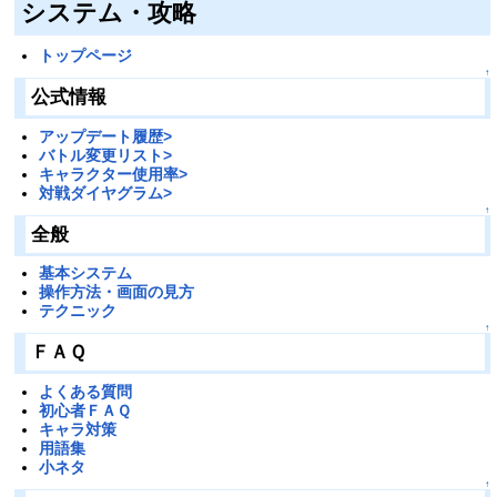
システム・攻略
トップページ
↑
公式情報
アップデート履歴>
バトル変更リスト>
キャラクター使用率>
対戦ダイヤグラム>
↑
全般
基本システム
操作方法・画面の見方
テクニック
↑
ＦＡＱ
よくある質問
初心者ＦＡＱ
キャラ対策
用語集
小ネタ
↑