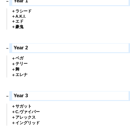
Year 1
ラシード
A.K.I.
エド
豪鬼
Year 2
ベガ
テリー
舞
エレナ
Year 3
サガット
C.ヴァイパー
アレックス
イングリッド