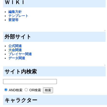
ＷＩＫＩ
編集方針
テンプレート
要望等
↑
外部サイト
公式関連
大会関連
プレイヤー関連
データ関連
↑
サイト内検索
AND検索
OR検索
キャラクター