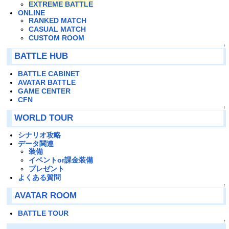
EXTREME BATTLE
ONLINE
RANKED MATCH
CASUAL MATCH
CUSTOM ROOM
↑
BATTLE HUB
BATTLE CABINET
AVATAR BATTLE
GAME CENTER
CFN
↑
WORLD TOUR
シナリオ攻略
データ関連
装備
イベントor課金装備
プレゼント
よくある質問
↑
AVATAR ROOM
BATTLE TOUR
↑