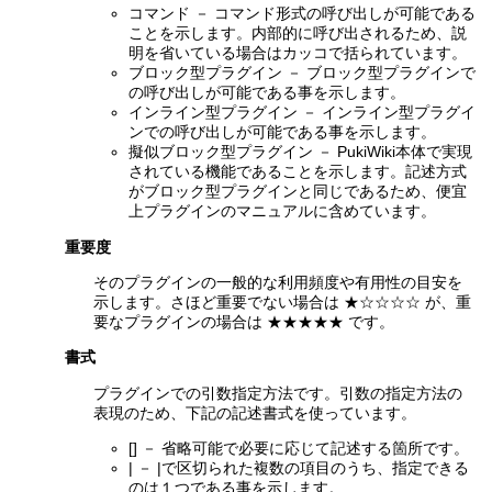
コマンド － コマンド形式の呼び出しが可能である
ことを示します。内部的に呼び出されるため、説
明を省いている場合はカッコで括られています。
ブロック型プラグイン － ブロック型プラグインで
の呼び出しが可能である事を示します。
インライン型プラグイン － インライン型プラグイ
ンでの呼び出しが可能である事を示します。
擬似ブロック型プラグイン － PukiWiki本体で実現
されている機能であることを示します。記述方式
がブロック型プラグインと同じであるため、便宜
上プラグインのマニュアルに含めています。
重要度
そのプラグインの一般的な利用頻度や有用性の目安を
示します。さほど重要でない場合は ★☆☆☆☆ が、重
要なプラグインの場合は ★★★★★ です。
書式
プラグインでの引数指定方法です。引数の指定方法の
表現のため、下記の記述書式を使っています。
[] － 省略可能で必要に応じて記述する箇所です。
| － |で区切られた複数の項目のうち、指定できる
のは１つである事を示します。