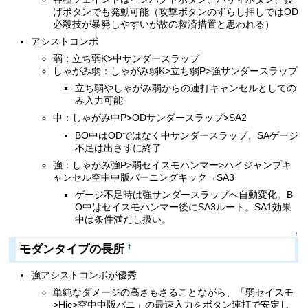
げボタンでも発動可能（攻撃ボタンのずらし押しではOD
必殺技が暴発しやすいが故の救済措置と思われる）
アシストコンボ
弱：立ち弱K>中サンダースラップ
しゃがみ弱：しゃがみ弱K>立ち弱P>強サンダースラップ
立ち弱やしゃがみ弱からの連打キャンセルとしての
み入力可能
中：しゃがみ中P>ODサンダースラップ>SA2
BO中はODではなく中サンダースラップ、SAゲージ
不足は出さずに終了
強：しゃがみ強P>弱セイスモハンマー>ハイジャンプキ
ャンセル空中中版バーニングキック→SA3
ゲージ不足時は強サンダースラップへ自動変化。B
O中はセイスモハンマー後にSA3ルート。SA1効果
中は条件満たし扱い。
↑
モダンタイプの長所
†
強アシストコンボが優秀
単純なダメージの高さもさることながら、「弱セイスモ
>Hjc>空中中版バニ」の最速入力をボタン連打で安定し