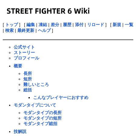
[
トップ
] [
編集
|
凍結
|
差分
|
履歴
|
添付
|
リロード
] [
新規
|
一覧
|
検索
|
最終更新
|
ヘルプ
]
公式サイト
ストーリー
プロフィール
概要
長所
短所
難しいところ
総括
こんなプレイヤーにおすすめ
モダンタイプについて
モダンタイプの長所
モダンタイプの短所
モダンタイプ総括
技解説