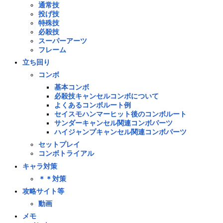
通常技
投げ技
特殊技
必殺技
スーパーアーツ
フレーム
立ち回り
コンボ
基本コンボ
必殺技キャンセルコンボについて
よくあるコンボルート例
セイスモハンマーヒット後のコンボルート
サンダーキャンセル関連コンボパーツ
ハイジャンプキャンセル関連コンボパーツ
セットプレイ
コンボトライアル
キャラ対策
＊＊対策
攻略サイト等
動画
メモ