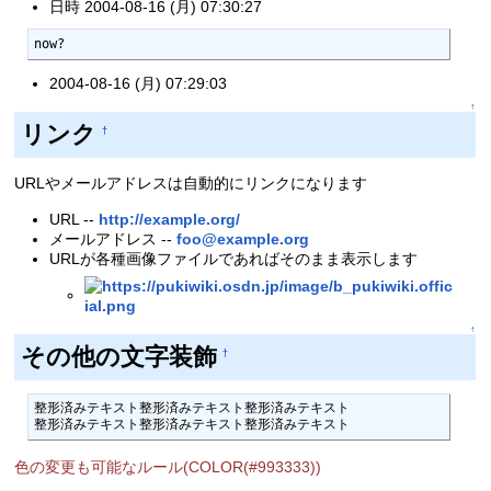
日時 2004-08-16 (月) 07:30:27
now?
2004-08-16 (月) 07:29:03
↑
リンク
†
URLやメールアドレスは自動的にリンクになります
URL --
http://example.org/
メールアドレス --
foo@example.org
URLが各種画像ファイルであればそのまま表示します
↑
その他の文字装飾
†
整形済みテキスト整形済みテキスト整形済みテキスト

整形済みテキスト整形済みテキスト整形済みテキスト
色の変更も可能なルール(COLOR(#993333))