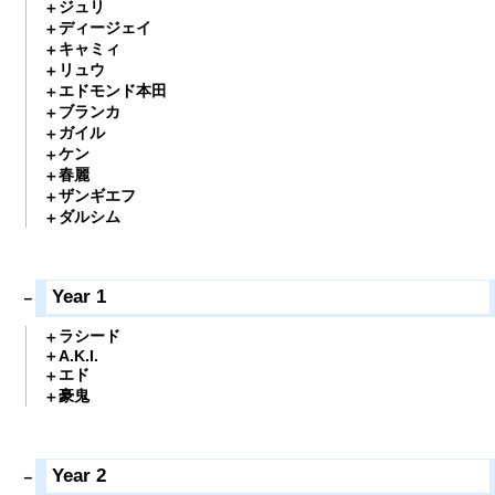
ジュリ
ディージェイ
キャミィ
リュウ
エドモンド本田
ブランカ
ガイル
ケン
春麗
ザンギエフ
ダルシム
Year 1
ラシード
A.K.I.
エド
豪鬼
Year 2