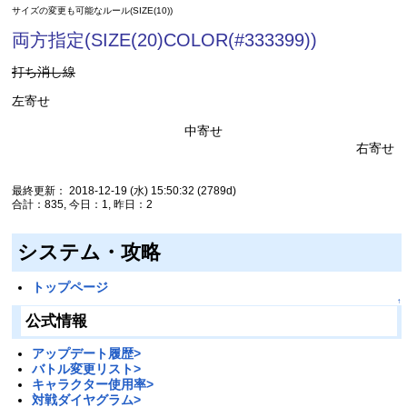
サイズの変更も可能なルール(SIZE(10))
両方指定(SIZE(20)COLOR(#333399))
打ち消し線
左寄せ
中寄せ
右寄せ
最終更新： 2018-12-19 (水) 15:50:32
(2789d)
合計：835, 今日：1, 昨日：2
システム・攻略
トップページ
↑
公式情報
アップデート履歴>
バトル変更リスト>
キャラクター使用率>
対戦ダイヤグラム>