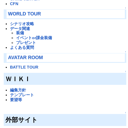
CFN
↑
WORLD TOUR
シナリオ攻略
データ関連
装備
イベントor課金装備
プレゼント
よくある質問
↑
AVATAR ROOM
BATTLE TOUR
↑
ＷＩＫＩ
編集方針
テンプレート
要望等
↑
外部サイト