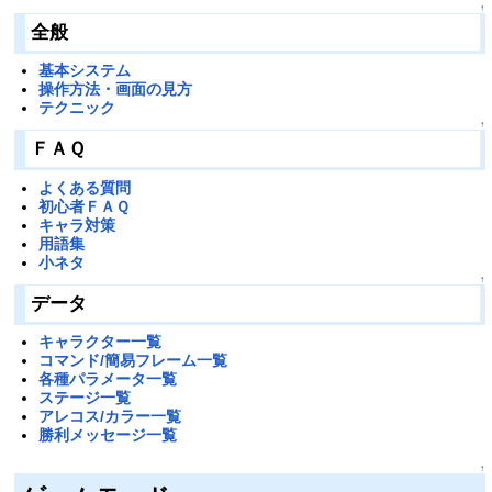
↑
全般
基本システム
操作方法・画面の見方
テクニック
↑
ＦＡＱ
よくある質問
初心者ＦＡＱ
キャラ対策
用語集
小ネタ
↑
データ
キャラクター一覧
コマンド/簡易フレーム一覧
各種パラメータ一覧
ステージ一覧
アレコス/カラー一覧
勝利メッセージ一覧
↑