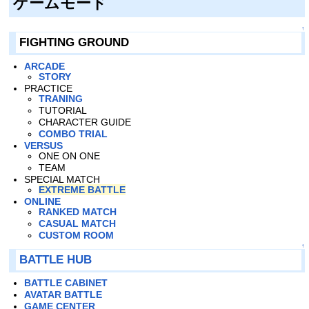
ゲームモード
↑
FIGHTING GROUND
ARCADE
STORY
PRACTICE
TRANING
TUTORIAL
CHARACTER GUIDE
COMBO TRIAL
VERSUS
ONE ON ONE
TEAM
SPECIAL MATCH
EXTREME BATTLE
ONLINE
RANKED MATCH
CASUAL MATCH
CUSTOM ROOM
↑
BATTLE HUB
BATTLE CABINET
AVATAR BATTLE
GAME CENTER