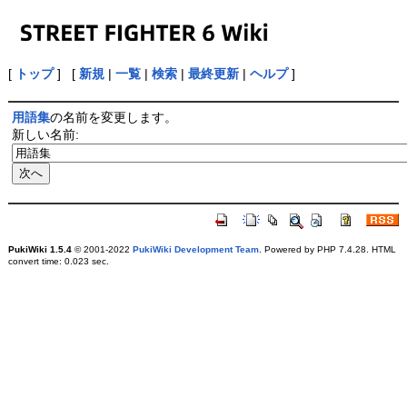
[
トップ
] [
新規
|
一覧
|
検索
|
最終更新
|
ヘルプ
]
用語集
の名前を変更します。
新しい名前:
PukiWiki 1.5.4
© 2001-2022
PukiWiki Development Team
. Powered by PHP 7.4.28. HTML
convert time: 0.023 sec.