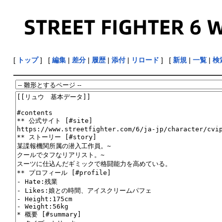
[
トップ
] [
編集
|
差分
|
履歴
|
添付
|
リロード
] [
新規
|
一覧
|
検