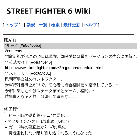
[
トップ
] [
新規
|
一覧
|
検索
|
最終更新
|
ヘルプ
]
開始行:
終了行: