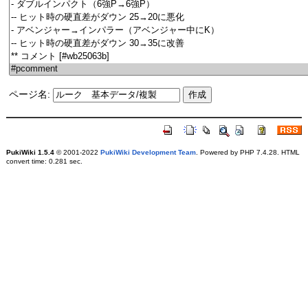
ページ名:
PukiWiki 1.5.4
© 2001-2022
PukiWiki Development Team
. Powered by PHP 7.4.28. HTML
convert time: 0.281 sec.