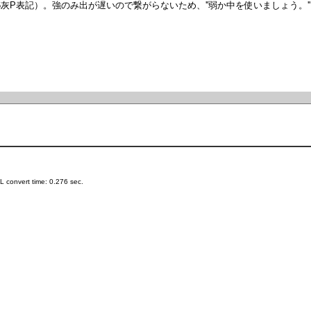
 convert time: 0.276 sec.