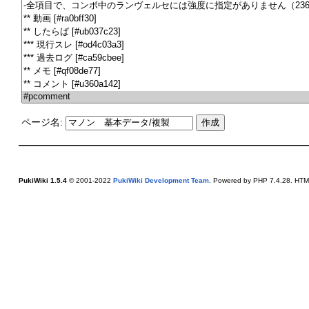
ページ名:
PukiWiki 1.5.4
© 2001-2022
PukiWiki Development Team
. Powered by PHP 7.4.28. HTML