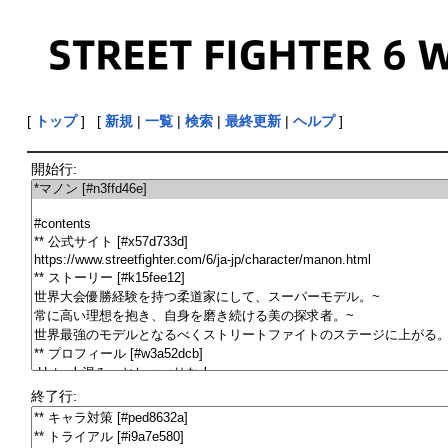
[
トップ
] [
新規
|
一覧
|
検索
|
最終更新
|
ヘルプ
]
開始行:
終了行: