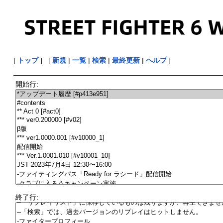
[
トップ
] [
新規
|
一覧
|
検索
|
最終更新
|
ヘルプ
]
開始行:
終了行: