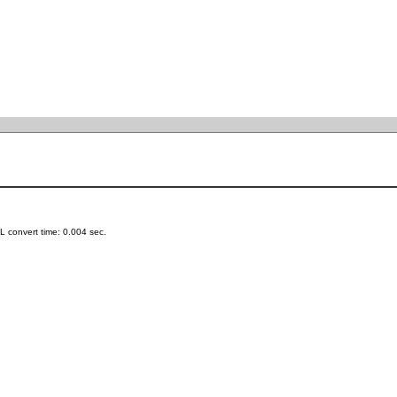
 convert time: 0.004 sec.