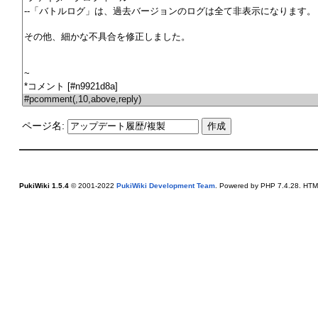
ページ名:
PukiWiki 1.5.4
© 2001-2022
PukiWiki Development Team
. Powered by PHP 7.4.28. HTML