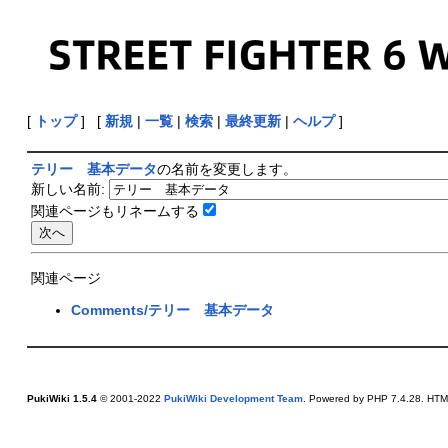
[
トップ
] [
新規
|
一覧
|
検索
|
最終更新
|
ヘルプ
]
テリー 基本データ
の名前を変更します。
新しい名前:
関連ページもリネームする
関連ページ
Comments/テリー 基本データ
PukiWiki 1.5.4
© 2001-2022
PukiWiki Development Team
. Powered by PHP 7.4.28. HTML