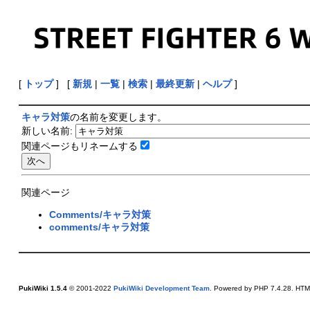
[
トップ
] [
新規
|
一覧
|
検索
|
最終更新
|
ヘルプ
]
キャラ対策
の名前を変更します。
新しい名前:
関連ページもリネームする
関連ページ
Comments/キャラ対策
comments/キャラ対策
PukiWiki 1.5.4
© 2001-2022
PukiWiki Development Team
. Powered by PHP 7.4.28. HTML