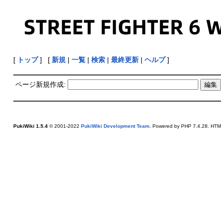
[
トップ
] [
新規
|
一覧
|
検索
|
最終更新
|
ヘルプ
]
ページ新規作成:
PukiWiki 1.5.4
© 2001-2022
PukiWiki Development Team
. Powered by PHP 7.4.28. HTML