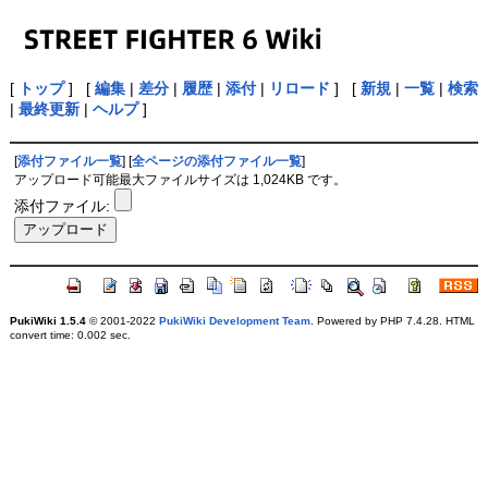
[
トップ
] [
編集
|
差分
|
履歴
|
添付
|
リロード
] [
新規
|
一覧
|
検索
|
最終更新
|
ヘルプ
]
[
添付ファイル一覧
] [
全ページの添付ファイル一覧
]
アップロード可能最大ファイルサイズは 1,024KB です。
添付ファイル:
PukiWiki 1.5.4
© 2001-2022
PukiWiki Development Team
. Powered by PHP 7.4.28. HTML
convert time: 0.002 sec.