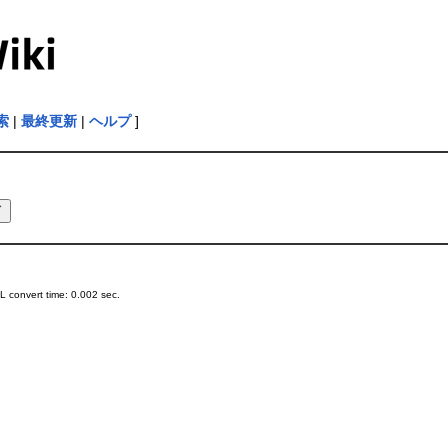
索
|
最終更新
|
ヘルプ
]
 convert time: 0.002 sec.