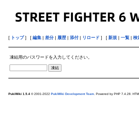
[
トップ
] [
編集
|
差分
|
履歴
|
添付
|
リロード
] [
新規
|
一覧
|
検
凍結用のパスワードを入力してください。
PukiWiki 1.5.4
© 2001-2022
PukiWiki Development Team
. Powered by PHP 7.4.28. HTML