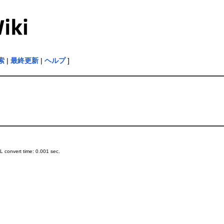
索
|
最終更新
|
ヘルプ
]
 convert time: 0.001 sec.