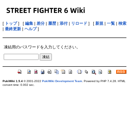
[
トップ
] [
編集
|
差分
|
履歴
|
添付
|
リロード
] [
新規
|
一覧
|
検索
|
最終更新
|
ヘルプ
]
凍結用のパスワードを入力してください。
PukiWiki 1.5.4
© 2001-2022
PukiWiki Development Team
. Powered by PHP 7.4.28. HTML
convert time: 0.002 sec.