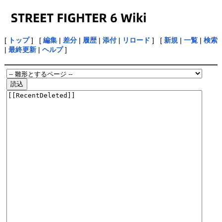
[
トップ
] [
編集
|
差分
|
履歴
|
添付
|
リロード
] [
新規
|
一覧
|
検索
|
最終更新
|
ヘルプ
]