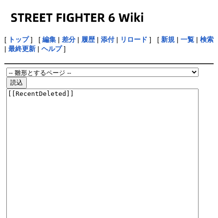
[
トップ
] [
編集
|
差分
|
履歴
|
添付
|
リロード
] [
新規
|
一覧
|
検索
|
最終更新
|
ヘルプ
]