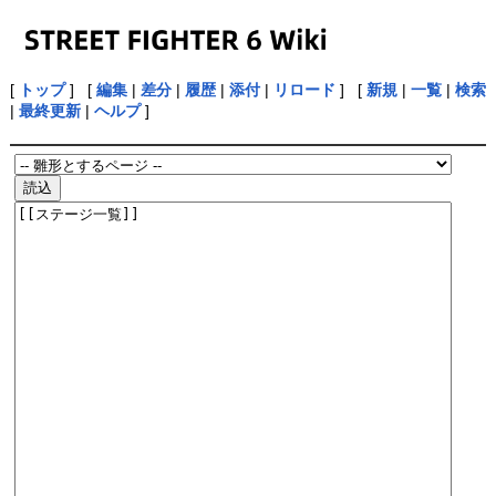
[
トップ
] [
編集
|
差分
|
履歴
|
添付
|
リロード
] [
新規
|
一覧
|
検索
|
最終更新
|
ヘルプ
]