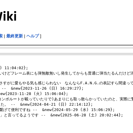
索
|
最終更新
|
ヘルプ
]