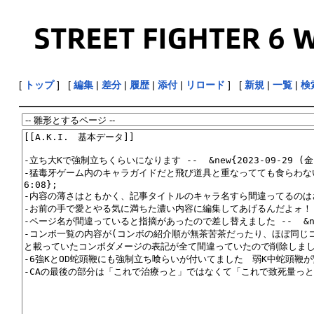
[
トップ
] [
編集
|
差分
|
履歴
|
添付
|
リロード
] [
新規
|
一覧
|
検