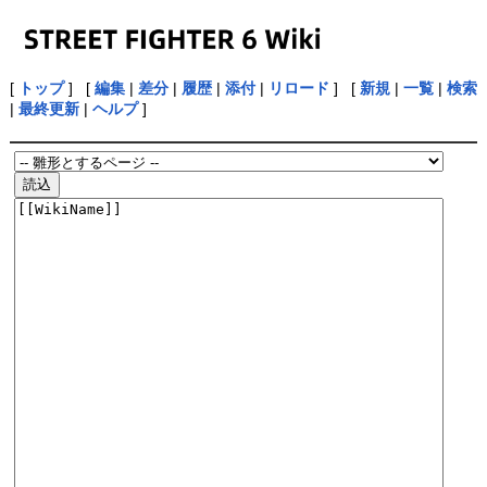
[
トップ
] [
編集
|
差分
|
履歴
|
添付
|
リロード
] [
新規
|
一覧
|
検索
|
最終更新
|
ヘルプ
]