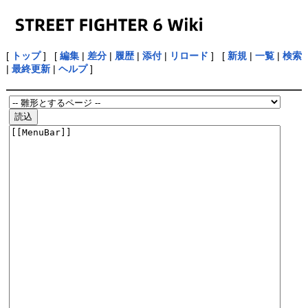
[
トップ
] [
編集
|
差分
|
履歴
|
添付
|
リロード
] [
新規
|
一覧
|
検索
|
最終更新
|
ヘルプ
]