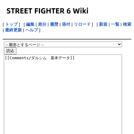
[
トップ
] [
編集
|
差分
|
履歴
|
添付
|
リロード
] [
新規
|
一覧
|
検索
|
最終更新
|
ヘルプ
]