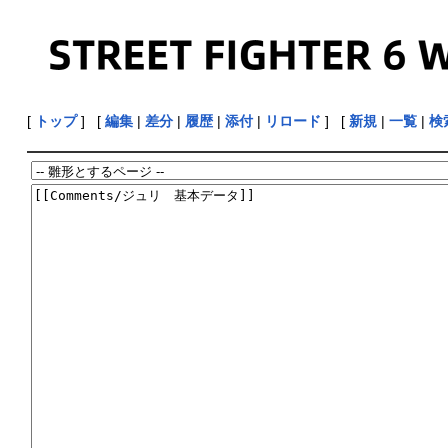
[
トップ
] [
編集
|
差分
|
履歴
|
添付
|
リロード
] [
新規
|
一覧
|
検