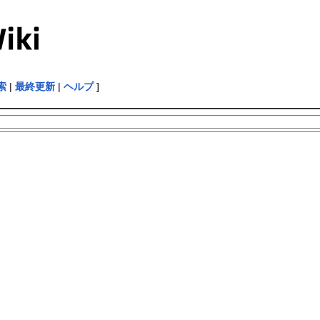
索
|
最終更新
|
ヘルプ
]