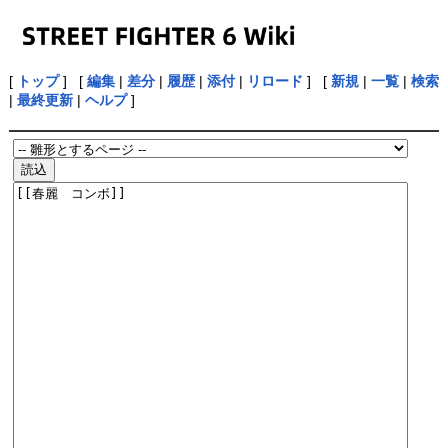
[
トップ
] [
編集
|
差分
|
履歴
|
添付
|
リロード
] [
新規
|
一覧
|
検索
|
最終更新
|
ヘルプ
]