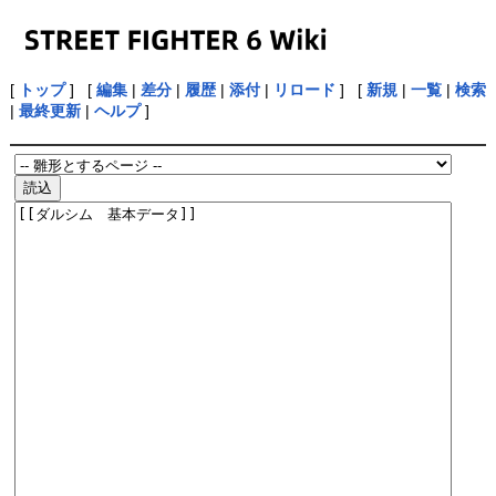
[
トップ
] [
編集
|
差分
|
履歴
|
添付
|
リロード
] [
新規
|
一覧
|
検索
|
最終更新
|
ヘルプ
]