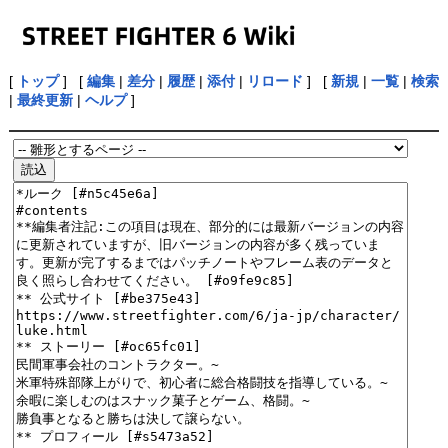
[
トップ
] [
編集
|
差分
|
履歴
|
添付
|
リロード
] [
新規
|
一覧
|
検索
|
最終更新
|
ヘルプ
]