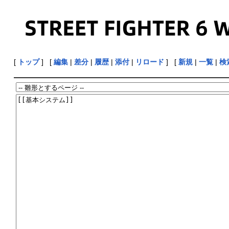
[
トップ
] [
編集
|
差分
|
履歴
|
添付
|
リロード
] [
新規
|
一覧
|
検