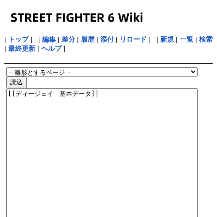
[
トップ
] [
編集
|
差分
|
履歴
|
添付
|
リロード
] [
新規
|
一覧
|
検索
|
最終更新
|
ヘルプ
]