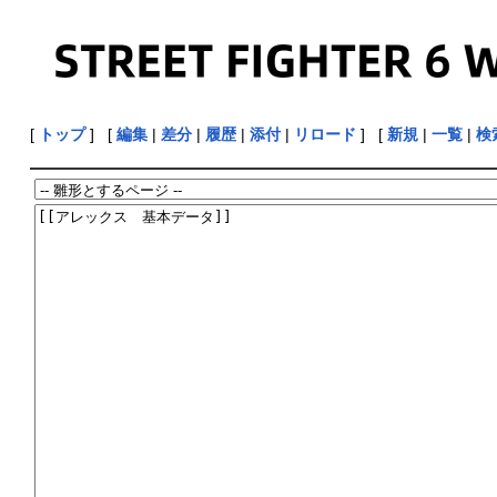
[
トップ
] [
編集
|
差分
|
履歴
|
添付
|
リロード
] [
新規
|
一覧
|
検