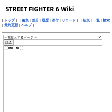
[
トップ
] [
編集
|
差分
|
履歴
|
添付
|
リロード
] [
新規
|
一覧
|
検索
|
最終更新
|
ヘルプ
]