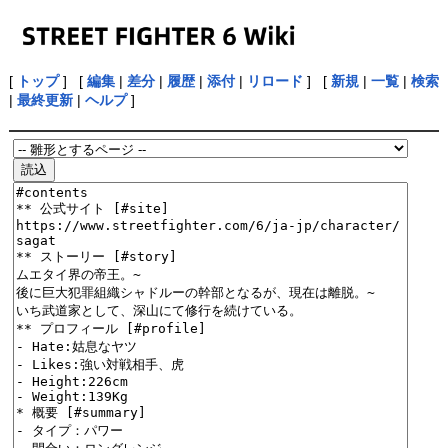
[
トップ
] [
編集
|
差分
|
履歴
|
添付
|
リロード
] [
新規
|
一覧
|
検索
|
最終更新
|
ヘルプ
]