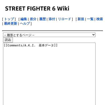
[
トップ
] [
編集
|
差分
|
履歴
|
添付
|
リロード
] [
新規
|
一覧
|
検索
|
最終更新
|
ヘルプ
]