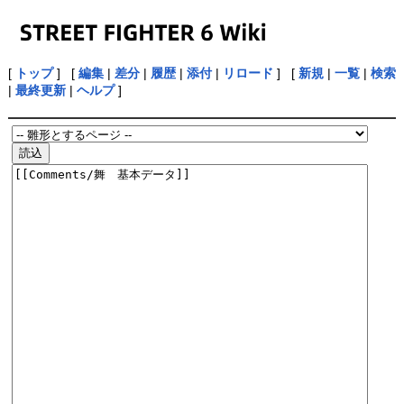
[
トップ
] [
編集
|
差分
|
履歴
|
添付
|
リロード
] [
新規
|
一覧
|
検索
|
最終更新
|
ヘルプ
]