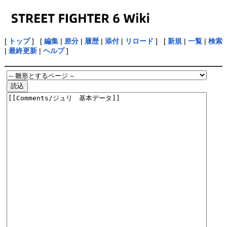
[
トップ
] [
編集
|
差分
|
履歴
|
添付
|
リロード
] [
新規
|
一覧
|
検索
|
最終更新
|
ヘルプ
]