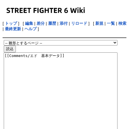
[
トップ
] [
編集
|
差分
|
履歴
|
添付
|
リロード
] [
新規
|
一覧
|
検索
|
最終更新
|
ヘルプ
]