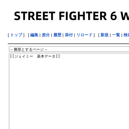
[
トップ
] [
編集
|
差分
|
履歴
|
添付
|
リロード
] [
新規
|
一覧
|
検