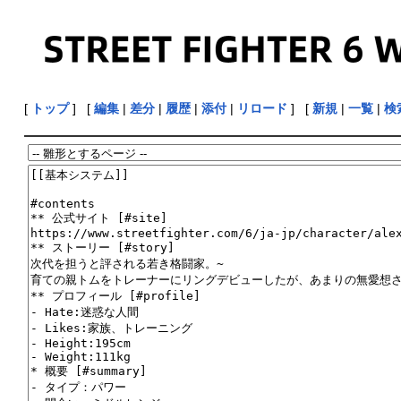
[
トップ
] [
編集
|
差分
|
履歴
|
添付
|
リロード
] [
新規
|
一覧
|
検