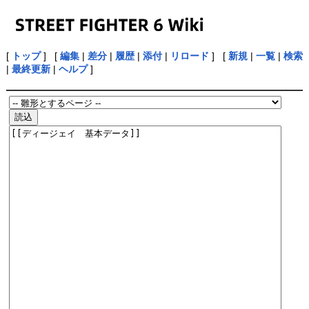
[
トップ
] [
編集
|
差分
|
履歴
|
添付
|
リロード
] [
新規
|
一覧
|
検索
|
最終更新
|
ヘルプ
]