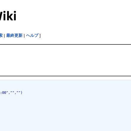
索
|
最終更新
|
ヘルプ
]
0:00","","")