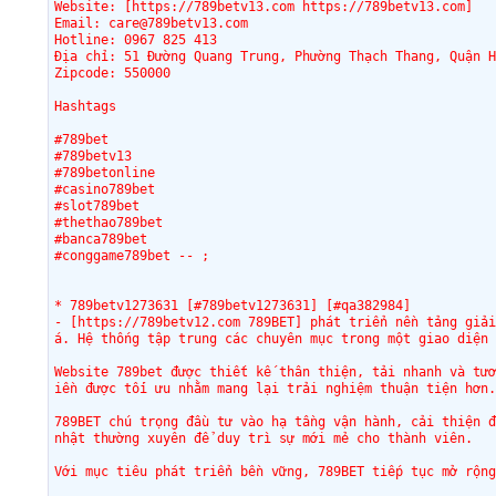
Website: [https://789betv13.com https://789betv13.com]
Email: care@789betv13.com
Hotline: 0967 825 413
Địa chỉ: 51 Đường Quang Trung, Phường Thạch Thang, Quận 
Zipcode: 550000
Hashtags
#789bet
#789betv13
#789betonline
#casino789bet
#slot789bet
#thethao789bet
#banca789bet
#conggame789bet -- ;
* 789betv1273631 [#789betv1273631] [#qa382984]
- [https://789betv12.com 789BET] phát triển nền tảng giả
á. Hệ thống tập trung các chuyên mục trong một giao diện
Website 789bet được thiết kế thân thiện, tải nhanh và tư
iền được tối ưu nhằm mang lại trải nghiệm thuận tiện hơn
789BET chú trọng đầu tư vào hạ tầng vận hành, cải thiện đ
nhật thường xuyên để duy trì sự mới mẻ cho thành viên.
Với mục tiêu phát triển bền vững, 789BET tiếp tục mở rộn