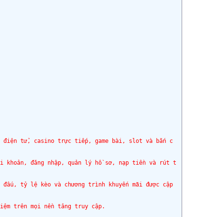
o điện tử, casino trực tiếp, game bài, slot và bắn c
ài khoản, đăng nhập, quản lý hồ sơ, nạp tiền và rút t
 đấu, tỷ lệ kèo và chương trình khuyến mãi được cập 
hiệm trên mọi nền tảng truy cập.