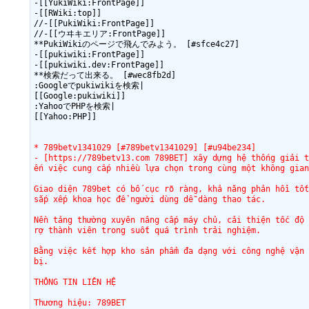
-[[YukiWiki:FrontPage]] 

-[[RWiki:top]] 

//-[[PukiWiki:FrontPage]] 

//-[[ウヰキエリア:FrontPage]]

**PukiWikiのページで飛んでみよう。 [#sfce4c27]

-[[pukiwiki:FrontPage]]

-[[pukiwiki.dev:FrontPage]]

**検索だって出来る。 [#wec8fb2d]

:Googleでpukiwikiを検索|

[[Google:pukiwiki]]

:YahooでPHPを検索|

[[Yahoo:PHP]]

* 789betv1341029 [#789betv1341029] [#u94be234]
- [https://789betv13.com 789BET] xây dựng hệ thống giải 
ến việc cung cấp nhiều lựa chọn trong cùng một không gia
Giao diện 789bet có bố cục rõ ràng, khả năng phản hồi tốt
sắp xếp khoa học để người dùng dễ dàng thao tác.
Nền tảng thường xuyên nâng cấp máy chủ, cải thiện tốc độ
rợ thành viên trong suốt quá trình trải nghiệm.
Bằng việc kết hợp kho sản phẩm đa dạng với công nghệ vận 
bị.
THÔNG TIN LIÊN HỆ
Thương hiệu: 789BET