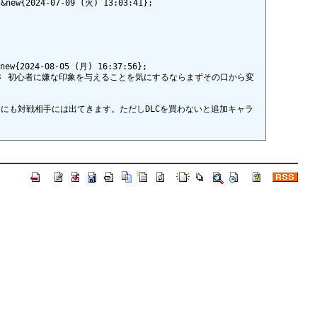
-07-09 (火) 13:03:41};

08-05 (月) 16:37:56};

さ 初心者に嫌な印象を与えることを気にするならまずその口から変
ドにも対戦相手には出てきます。ただしDLCを買わないと追加キャラ