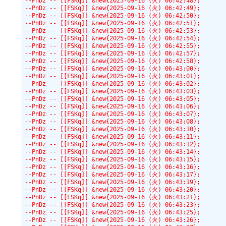
--PnDz -- [[FSKq]] &new{2025-09-16 (火) 06:42:48};
--PnDz -- [[FSKq]] &new{2025-09-16 (火) 06:42:49};
--PnDz -- [[FSKq]] &new{2025-09-16 (火) 06:42:50};
--PnDz -- [[FSKq]] &new{2025-09-16 (火) 06:42:51};
--PnDz -- [[FSKq]] &new{2025-09-16 (火) 06:42:53};
--PnDz -- [[FSKq]] &new{2025-09-16 (火) 06:42:54};
--PnDz -- [[FSKq]] &new{2025-09-16 (火) 06:42:55};
--PnDz -- [[FSKq]] &new{2025-09-16 (火) 06:42:57};
--PnDz -- [[FSKq]] &new{2025-09-16 (火) 06:42:58};
--PnDz -- [[FSKq]] &new{2025-09-16 (火) 06:43:00};
--PnDz -- [[FSKq]] &new{2025-09-16 (火) 06:43:01};
--PnDz -- [[FSKq]] &new{2025-09-16 (火) 06:43:02};
--PnDz -- [[FSKq]] &new{2025-09-16 (火) 06:43:03};
--PnDz -- [[FSKq]] &new{2025-09-16 (火) 06:43:05};
--PnDz -- [[FSKq]] &new{2025-09-16 (火) 06:43:06};
--PnDz -- [[FSKq]] &new{2025-09-16 (火) 06:43:07};
--PnDz -- [[FSKq]] &new{2025-09-16 (火) 06:43:08};
--PnDz -- [[FSKq]] &new{2025-09-16 (火) 06:43:10};
--PnDz -- [[FSKq]] &new{2025-09-16 (火) 06:43:11};
--PnDz -- [[FSKq]] &new{2025-09-16 (火) 06:43:12};
--PnDz -- [[FSKq]] &new{2025-09-16 (火) 06:43:14};
--PnDz -- [[FSKq]] &new{2025-09-16 (火) 06:43:15};
--PnDz -- [[FSKq]] &new{2025-09-16 (火) 06:43:16};
--PnDz -- [[FSKq]] &new{2025-09-16 (火) 06:43:17};
--PnDz -- [[FSKq]] &new{2025-09-16 (火) 06:43:19};
--PnDz -- [[FSKq]] &new{2025-09-16 (火) 06:43:20};
--PnDz -- [[FSKq]] &new{2025-09-16 (火) 06:43:21};
--PnDz -- [[FSKq]] &new{2025-09-16 (火) 06:43:23};
--PnDz -- [[FSKq]] &new{2025-09-16 (火) 06:43:25};
--PnDz -- [[FSKq]] &new{2025-09-16 (火) 06:43:26};