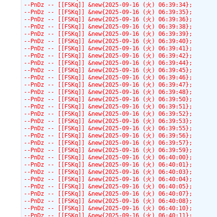
--PnDz -- [[FSKq]] &new{2025-09-16 (火) 06:39:34};
--PnDz -- [[FSKq]] &new{2025-09-16 (火) 06:39:35};
--PnDz -- [[FSKq]] &new{2025-09-16 (火) 06:39:36};
--PnDz -- [[FSKq]] &new{2025-09-16 (火) 06:39:38};
--PnDz -- [[FSKq]] &new{2025-09-16 (火) 06:39:39};
--PnDz -- [[FSKq]] &new{2025-09-16 (火) 06:39:40};
--PnDz -- [[FSKq]] &new{2025-09-16 (火) 06:39:41};
--PnDz -- [[FSKq]] &new{2025-09-16 (火) 06:39:42};
--PnDz -- [[FSKq]] &new{2025-09-16 (火) 06:39:44};
--PnDz -- [[FSKq]] &new{2025-09-16 (火) 06:39:45};
--PnDz -- [[FSKq]] &new{2025-09-16 (火) 06:39:46};
--PnDz -- [[FSKq]] &new{2025-09-16 (火) 06:39:47};
--PnDz -- [[FSKq]] &new{2025-09-16 (火) 06:39:48};
--PnDz -- [[FSKq]] &new{2025-09-16 (火) 06:39:50};
--PnDz -- [[FSKq]] &new{2025-09-16 (火) 06:39:51};
--PnDz -- [[FSKq]] &new{2025-09-16 (火) 06:39:52};
--PnDz -- [[FSKq]] &new{2025-09-16 (火) 06:39:53};
--PnDz -- [[FSKq]] &new{2025-09-16 (火) 06:39:55};
--PnDz -- [[FSKq]] &new{2025-09-16 (火) 06:39:56};
--PnDz -- [[FSKq]] &new{2025-09-16 (火) 06:39:57};
--PnDz -- [[FSKq]] &new{2025-09-16 (火) 06:39:59};
--PnDz -- [[FSKq]] &new{2025-09-16 (火) 06:40:00};
--PnDz -- [[FSKq]] &new{2025-09-16 (火) 06:40:01};
--PnDz -- [[FSKq]] &new{2025-09-16 (火) 06:40:03};
--PnDz -- [[FSKq]] &new{2025-09-16 (火) 06:40:04};
--PnDz -- [[FSKq]] &new{2025-09-16 (火) 06:40:05};
--PnDz -- [[FSKq]] &new{2025-09-16 (火) 06:40:07};
--PnDz -- [[FSKq]] &new{2025-09-16 (火) 06:40:08};
--PnDz -- [[FSKq]] &new{2025-09-16 (火) 06:40:10};
--PnDz -- [[FSKq]] &new{2025-09-16 (火) 06:40:11};