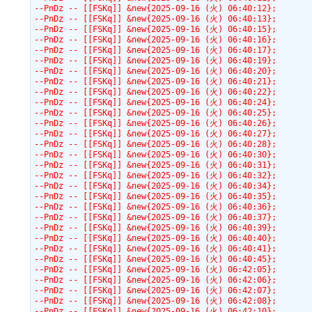
--PnDz -- [[FSKq]] &new{2025-09-16 (火) 06:40:12};
--PnDz -- [[FSKq]] &new{2025-09-16 (火) 06:40:13};
--PnDz -- [[FSKq]] &new{2025-09-16 (火) 06:40:15};
--PnDz -- [[FSKq]] &new{2025-09-16 (火) 06:40:16};
--PnDz -- [[FSKq]] &new{2025-09-16 (火) 06:40:17};
--PnDz -- [[FSKq]] &new{2025-09-16 (火) 06:40:19};
--PnDz -- [[FSKq]] &new{2025-09-16 (火) 06:40:20};
--PnDz -- [[FSKq]] &new{2025-09-16 (火) 06:40:21};
--PnDz -- [[FSKq]] &new{2025-09-16 (火) 06:40:22};
--PnDz -- [[FSKq]] &new{2025-09-16 (火) 06:40:24};
--PnDz -- [[FSKq]] &new{2025-09-16 (火) 06:40:25};
--PnDz -- [[FSKq]] &new{2025-09-16 (火) 06:40:26};
--PnDz -- [[FSKq]] &new{2025-09-16 (火) 06:40:27};
--PnDz -- [[FSKq]] &new{2025-09-16 (火) 06:40:28};
--PnDz -- [[FSKq]] &new{2025-09-16 (火) 06:40:30};
--PnDz -- [[FSKq]] &new{2025-09-16 (火) 06:40:31};
--PnDz -- [[FSKq]] &new{2025-09-16 (火) 06:40:32};
--PnDz -- [[FSKq]] &new{2025-09-16 (火) 06:40:34};
--PnDz -- [[FSKq]] &new{2025-09-16 (火) 06:40:35};
--PnDz -- [[FSKq]] &new{2025-09-16 (火) 06:40:36};
--PnDz -- [[FSKq]] &new{2025-09-16 (火) 06:40:37};
--PnDz -- [[FSKq]] &new{2025-09-16 (火) 06:40:39};
--PnDz -- [[FSKq]] &new{2025-09-16 (火) 06:40:40};
--PnDz -- [[FSKq]] &new{2025-09-16 (火) 06:40:41};
--PnDz -- [[FSKq]] &new{2025-09-16 (火) 06:40:45};
--PnDz -- [[FSKq]] &new{2025-09-16 (火) 06:42:05};
--PnDz -- [[FSKq]] &new{2025-09-16 (火) 06:42:06};
--PnDz -- [[FSKq]] &new{2025-09-16 (火) 06:42:07};
--PnDz -- [[FSKq]] &new{2025-09-16 (火) 06:42:08};
--PnDz -- [[FSKq]] &new{2025-09-16 (火) 06:42:10};