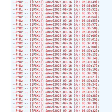
--PnDz -- [[FSKq]] &new{2025-09-16 (火) 06:36:49};
--PnDz -- [[FSKq]] &new{2025-09-16 (火) 06:36:50};
--PnDz -- [[FSKq]] &new{2025-09-16 (火) 06:36:52};
--PnDz -- [[FSKq]] &new{2025-09-16 (火) 06:36:53};
--PnDz -- [[FSKq]] &new{2025-09-16 (火) 06:36:54};
--PnDz -- [[FSKq]] &new{2025-09-16 (火) 06:36:55};
--PnDz -- [[FSKq]] &new{2025-09-16 (火) 06:36:57};
--PnDz -- [[FSKq]] &new{2025-09-16 (火) 06:36:58};
--PnDz -- [[FSKq]] &new{2025-09-16 (火) 06:36:59};
--PnDz -- [[FSKq]] &new{2025-09-16 (火) 06:37:00};
--PnDz -- [[FSKq]] &new{2025-09-16 (火) 06:37:01};
--PnDz -- [[FSKq]] &new{2025-09-16 (火) 06:37:03};
--PnDz -- [[FSKq]] &new{2025-09-16 (火) 06:37:08};
--PnDz -- [[FSKq]] &new{2025-09-16 (火) 06:39:12};
--PnDz -- [[FSKq]] &new{2025-09-16 (火) 06:39:13};
--PnDz -- [[FSKq]] &new{2025-09-16 (火) 06:39:14};
--PnDz -- [[FSKq]] &new{2025-09-16 (火) 06:39:16};
--PnDz -- [[FSKq]] &new{2025-09-16 (火) 06:39:17};
--PnDz -- [[FSKq]] &new{2025-09-16 (火) 06:39:19};
--PnDz -- [[FSKq]] &new{2025-09-16 (火) 06:39:20};
--PnDz -- [[FSKq]] &new{2025-09-16 (火) 06:39:21};
--PnDz -- [[FSKq]] &new{2025-09-16 (火) 06:39:23};
--PnDz -- [[FSKq]] &new{2025-09-16 (火) 06:39:24};
--PnDz -- [[FSKq]] &new{2025-09-16 (火) 06:39:25};
--PnDz -- [[FSKq]] &new{2025-09-16 (火) 06:39:27};
--PnDz -- [[FSKq]] &new{2025-09-16 (火) 06:39:28};
--PnDz -- [[FSKq]] &new{2025-09-16 (火) 06:39:29};
--PnDz -- [[FSKq]] &new{2025-09-16 (火) 06:39:30};
--PnDz -- [[FSKq]] &new{2025-09-16 (火) 06:39:31};
--PnDz -- [[FSKq]] &new{2025-09-16 (火) 06:39:32};