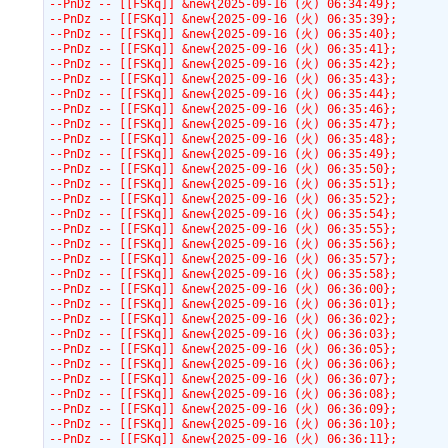
--PnDz -- [[FSKq]] &new{2025-09-16 (火) 06:34:49};
--PnDz -- [[FSKq]] &new{2025-09-16 (火) 06:35:39};
--PnDz -- [[FSKq]] &new{2025-09-16 (火) 06:35:40};
--PnDz -- [[FSKq]] &new{2025-09-16 (火) 06:35:41};
--PnDz -- [[FSKq]] &new{2025-09-16 (火) 06:35:42};
--PnDz -- [[FSKq]] &new{2025-09-16 (火) 06:35:43};
--PnDz -- [[FSKq]] &new{2025-09-16 (火) 06:35:44};
--PnDz -- [[FSKq]] &new{2025-09-16 (火) 06:35:46};
--PnDz -- [[FSKq]] &new{2025-09-16 (火) 06:35:47};
--PnDz -- [[FSKq]] &new{2025-09-16 (火) 06:35:48};
--PnDz -- [[FSKq]] &new{2025-09-16 (火) 06:35:49};
--PnDz -- [[FSKq]] &new{2025-09-16 (火) 06:35:50};
--PnDz -- [[FSKq]] &new{2025-09-16 (火) 06:35:51};
--PnDz -- [[FSKq]] &new{2025-09-16 (火) 06:35:52};
--PnDz -- [[FSKq]] &new{2025-09-16 (火) 06:35:54};
--PnDz -- [[FSKq]] &new{2025-09-16 (火) 06:35:55};
--PnDz -- [[FSKq]] &new{2025-09-16 (火) 06:35:56};
--PnDz -- [[FSKq]] &new{2025-09-16 (火) 06:35:57};
--PnDz -- [[FSKq]] &new{2025-09-16 (火) 06:35:58};
--PnDz -- [[FSKq]] &new{2025-09-16 (火) 06:36:00};
--PnDz -- [[FSKq]] &new{2025-09-16 (火) 06:36:01};
--PnDz -- [[FSKq]] &new{2025-09-16 (火) 06:36:02};
--PnDz -- [[FSKq]] &new{2025-09-16 (火) 06:36:03};
--PnDz -- [[FSKq]] &new{2025-09-16 (火) 06:36:05};
--PnDz -- [[FSKq]] &new{2025-09-16 (火) 06:36:06};
--PnDz -- [[FSKq]] &new{2025-09-16 (火) 06:36:07};
--PnDz -- [[FSKq]] &new{2025-09-16 (火) 06:36:08};
--PnDz -- [[FSKq]] &new{2025-09-16 (火) 06:36:09};
--PnDz -- [[FSKq]] &new{2025-09-16 (火) 06:36:10};
--PnDz -- [[FSKq]] &new{2025-09-16 (火) 06:36:11};