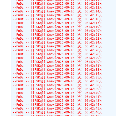
--PnDz -- [[FSKq]] &new{2025-09-16 (火) 06:42:11};
--PnDz -- [[FSKq]] &new{2025-09-16 (火) 06:42:12};
--PnDz -- [[FSKq]] &new{2025-09-16 (火) 06:42:14};
--PnDz -- [[FSKq]] &new{2025-09-16 (火) 06:42:15};
--PnDz -- [[FSKq]] &new{2025-09-16 (火) 06:42:16};
--PnDz -- [[FSKq]] &new{2025-09-16 (火) 06:42:17};
--PnDz -- [[FSKq]] &new{2025-09-16 (火) 06:42:19};
--PnDz -- [[FSKq]] &new{2025-09-16 (火) 06:42:20};
--PnDz -- [[FSKq]] &new{2025-09-16 (火) 06:42:21};
--PnDz -- [[FSKq]] &new{2025-09-16 (火) 06:42:22};
--PnDz -- [[FSKq]] &new{2025-09-16 (火) 06:42:24};
--PnDz -- [[FSKq]] &new{2025-09-16 (火) 06:42:25};
--PnDz -- [[FSKq]] &new{2025-09-16 (火) 06:42:26};
--PnDz -- [[FSKq]] &new{2025-09-16 (火) 06:42:28};
--PnDz -- [[FSKq]] &new{2025-09-16 (火) 06:42:29};
--PnDz -- [[FSKq]] &new{2025-09-16 (火) 06:42:30};
--PnDz -- [[FSKq]] &new{2025-09-16 (火) 06:42:31};
--PnDz -- [[FSKq]] &new{2025-09-16 (火) 06:42:33};
--PnDz -- [[FSKq]] &new{2025-09-16 (火) 06:42:34};
--PnDz -- [[FSKq]] &new{2025-09-16 (火) 06:42:35};
--PnDz -- [[FSKq]] &new{2025-09-16 (火) 06:42:36};
--PnDz -- [[FSKq]] &new{2025-09-16 (火) 06:42:38};
--PnDz -- [[FSKq]] &new{2025-09-16 (火) 06:42:39};
--PnDz -- [[FSKq]] &new{2025-09-16 (火) 06:42:40};
--PnDz -- [[FSKq]] &new{2025-09-16 (火) 06:42:41};
--PnDz -- [[FSKq]] &new{2025-09-16 (火) 06:42:43};
--PnDz -- [[FSKq]] &new{2025-09-16 (火) 06:42:44};
--PnDz -- [[FSKq]] &new{2025-09-16 (火) 06:42:45};
--PnDz -- [[FSKq]] &new{2025-09-16 (火) 06:42:46};