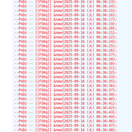
--PnDz -- [[FSKq]] &new{2025-09-16 (火) 06:36:13};
--PnDz -- [[FSKq]] &new{2025-09-16 (火) 06:36:14};
--PnDz -- [[FSKq]] &new{2025-09-16 (火) 06:36:15};
--PnDz -- [[FSKq]] &new{2025-09-16 (火) 06:36:16};
--PnDz -- [[FSKq]] &new{2025-09-16 (火) 06:36:17};
--PnDz -- [[FSKq]] &new{2025-09-16 (火) 06:36:19};
--PnDz -- [[FSKq]] &new{2025-09-16 (火) 06:36:20};
--PnDz -- [[FSKq]] &new{2025-09-16 (火) 06:36:21};
--PnDz -- [[FSKq]] &new{2025-09-16 (火) 06:36:22};
--PnDz -- [[FSKq]] &new{2025-09-16 (火) 06:36:24};
--PnDz -- [[FSKq]] &new{2025-09-16 (火) 06:36:25};
--PnDz -- [[FSKq]] &new{2025-09-16 (火) 06:36:26};
--PnDz -- [[FSKq]] &new{2025-09-16 (火) 06:36:27};
--PnDz -- [[FSKq]] &new{2025-09-16 (火) 06:36:28};
--PnDz -- [[FSKq]] &new{2025-09-16 (火) 06:36:30};
--PnDz -- [[FSKq]] &new{2025-09-16 (火) 06:36:31};
--PnDz -- [[FSKq]] &new{2025-09-16 (火) 06:36:32};
--PnDz -- [[FSKq]] &new{2025-09-16 (火) 06:36:33};
--PnDz -- [[FSKq]] &new{2025-09-16 (火) 06:36:35};
--PnDz -- [[FSKq]] &new{2025-09-16 (火) 06:36:36};
--PnDz -- [[FSKq]] &new{2025-09-16 (火) 06:36:37};
--PnDz -- [[FSKq]] &new{2025-09-16 (火) 06:36:39};
--PnDz -- [[FSKq]] &new{2025-09-16 (火) 06:36:40};
--PnDz -- [[FSKq]] &new{2025-09-16 (火) 06:36:41};
--PnDz -- [[FSKq]] &new{2025-09-16 (火) 06:36:42};
--PnDz -- [[FSKq]] &new{2025-09-16 (火) 06:36:43};
--PnDz -- [[FSKq]] &new{2025-09-16 (火) 06:36:44};
--PnDz -- [[FSKq]] &new{2025-09-16 (火) 06:36:46};
--PnDz -- [[FSKq]] &new{2025-09-16 (火) 06:36:47};
--PnDz -- [[FSKq]] &new{2025-09-16 (火) 06:36:48};