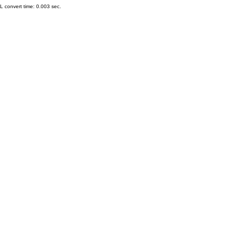
 convert time: 0.003 sec.