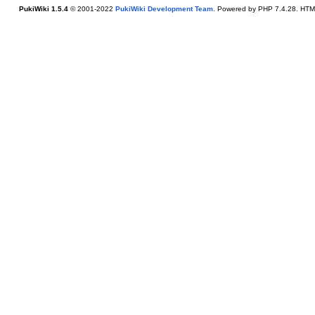
PukiWiki 1.5.4
© 2001-2022
PukiWiki Development Team
. Powered by PHP 7.4.28. HTML