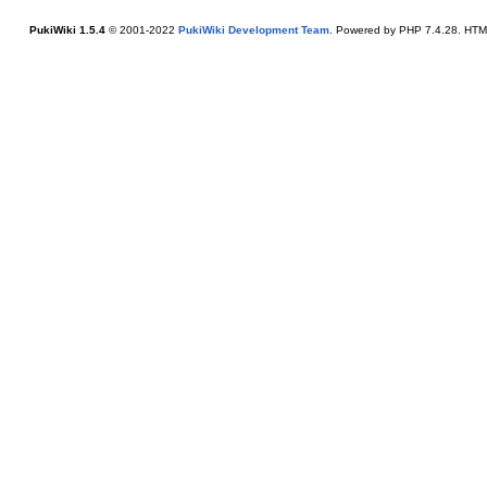
PukiWiki 1.5.4
© 2001-2022
PukiWiki Development Team
. Powered by PHP 7.4.28. HTML