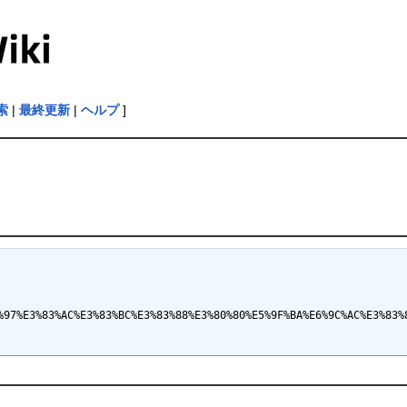
索
|
最終更新
|
ヘルプ
]