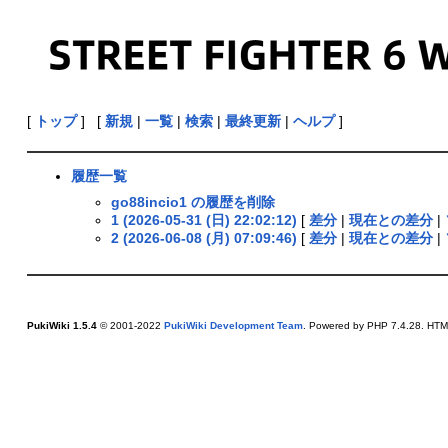
[
トップ
] [
新規
|
一覧
|
検索
|
最終更新
|
ヘルプ
]
履歴一覧
go88incio1 の履歴を削除
1 (2026-05-31 (日) 22:02:12)
[
差分
|
現在との差分
|
2 (2026-06-08 (月) 07:09:46)
[
差分
|
現在との差分
|
PukiWiki 1.5.4
© 2001-2022
PukiWiki Development Team
. Powered by PHP 7.4.28. HTML