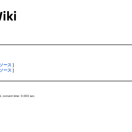
ソース
]
ソース
]
 convert time: 0.003 sec.